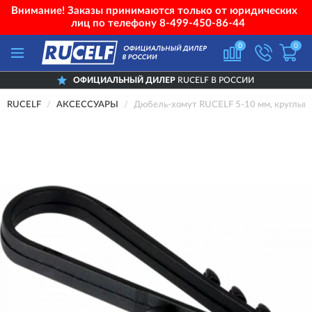
Внимание! Заказы принимаются только от юридических
лиц по телефону
8-499-450-86-44
0
0
ОФИЦИАЛЬНЫЙ ДИЛЕР
RUCELF В РОССИИ
RUCELF
АКСЕССУАРЫ
Дюбель-хомут RUCELF 5-10 мм, круглый,