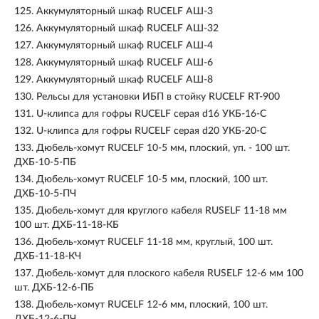
125.
Аккумуляторный шкаф RUCELF АШ-3
126.
Аккумуляторный шкаф RUCELF АШ-32
127.
Аккумуляторный шкаф RUCELF АШ-4
128.
Аккумуляторный шкаф RUCELF АШ-6
129.
Аккумуляторный шкаф RUCELF АШ-8
130.
Рельсы для установки ИБП в стойку RUCELF RT-900
131.
U-клипса для гофры RUCELF серая d16 УКБ-16-С
132.
U-клипса для гофры RUCELF серая d20 УКБ-20-С
133.
Дюбель-хомут RUCELF 10-5 мм, плоский, уп. - 100 шт.
ДХБ-10-5-ПБ
134.
Дюбель-хомут RUCELF 10-5 мм, плоский, 100 шт.
ДХБ-10-5-ПЧ
135.
Дюбель-хомут для круглого кабеля RUSELF 11-18 мм
100 шт. ДХБ-11-18-КБ
136.
Дюбель-хомут RUCELF 11-18 мм, круглый, 100 шт.
ДХБ-11-18-КЧ
137.
Дюбель-хомут для плоского кабеля RUSELF 12-6 мм 100
шт. ДХБ-12-6-ПБ
138.
Дюбель-хомут RUCELF 12-6 мм, плоский, 100 шт.