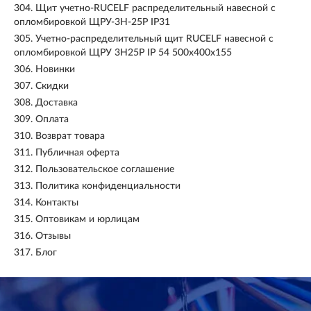
304.
Щит учетно-RUCELF распределительный навесной с
опломбировкой ЩРУ-3Н-25Р IP31
305.
Учетно-распределительный щит RUCELF навесной с
опломбировкой ЩРУ 3Н25Р IP 54 500х400х155
306.
Новинки
307.
Скидки
308.
Доставка
309.
Оплата
310.
Возврат товара
311.
Публичная оферта
312.
Пользовательское соглашение
313.
Политика конфиденциальности
314.
Контакты
315.
Оптовикам и юрлицам
316.
Отзывы
317.
Блог