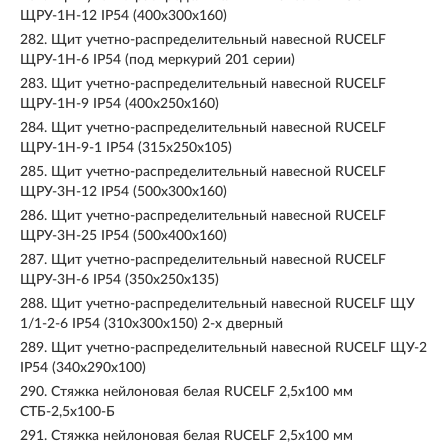
ЩРУ-1Н-12 IP54 (400х300х160)
282.
Щит учетно-распределительный навесной RUCELF
ЩРУ-1Н-6 IP54 (под меркурий 201 серии)
283.
Щит учетно-распределительный навесной RUCELF
ЩРУ-1Н-9 IP54 (400х250х160)
284.
Щит учетно-распределительный навесной RUCELF
ЩРУ-1Н-9-1 IP54 (315х250х105)
285.
Щит учетно-распределительный навесной RUCELF
ЩРУ-3Н-12 IP54 (500х300х160)
286.
Щит учетно-распределительный навесной RUCELF
ЩРУ-3Н-25 IP54 (500х400х160)
287.
Щит учетно-распределительный навесной RUCELF
ЩРУ-3Н-6 IP54 (350х250х135)
288.
Щит учетно-распределительный навесной RUCELF ЩУ
1/1-2-6 IP54 (310x300x150) 2-х дверный
289.
Щит учетно-распределительный навесной RUCELF ЩУ-2
IP54 (340х290х100)
290.
Стяжка нейлоновая белая RUCELF 2,5х100 мм
СТБ-2,5х100-Б
291.
Стяжка нейлоновая белая RUCELF 2,5х100 мм