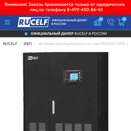
Внимание! Заказы принимаются только от юридических
лиц по телефону
8-499-450-86-44
0
0
ОФИЦИАЛЬНЫЙ ДИЛЕР
RUCELF В РОССИИ
RUCELF
ИБП
Источник бесперебойного питания RUCELF UPO-3