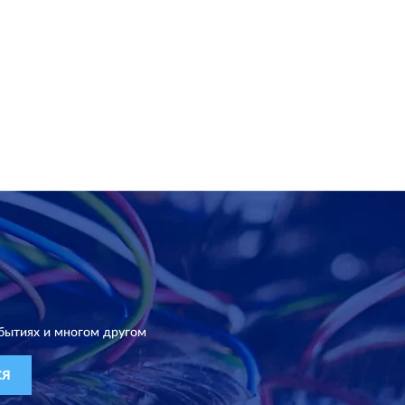
бытиях и многом другом
СЯ