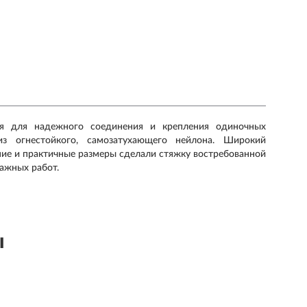
ся для надежного соединения и крепления одиночных
из огнестойкого, самозатухающего нейлона. Широкий
ние и практичные размеры сделали стяжку востребованной
ажных работ.
ы