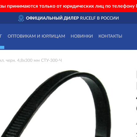
азы принимаются только от юридических лиц по телефону
ОФИЦИАЛЬНЫЙ ДИЛЕР
RUCELF В РОССИИ
Г
ОПТОВИКАМ И ЮРЛИЦАМ
НОВИНКИ
КОНТАКТЫ
л. черн. 4,8х300 мм СТУ-300-Ч