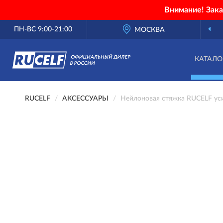
Внимание! Зак
ПН-ВС 9:00-21:00
МОСКВА
КАТАЛО
RUCELF
АКСЕССУАРЫ
Нейлоновая стяжка RUCELF уси