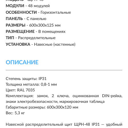
МОДУЛИ
-
48 модулей
ОСОБЕННОСТИ
- Горизонтальные
ПАНЕЛЬ
- С панелью
РАЗМЕРЫ
- 600х300х125 мм
РАЗМЕЩЕНИЕ
- В помещениях
ТИП
-
Распределительные
УСТАНОВКА
-
Навесные (настенные)
ОПИСАНИЕ
Степень защиты: IP31
Толщина металла: 0,8-1 мм
Цвет: RAL 7035
Комплектация: замок, 2 ключа, оцинкованная DIN-рейка,
знаки электробезопасности, маркировочная таблица
Габаритные размеры: 600х300х120 мм
Вес: 5,3 кг
Навесной распределительный щит ЩРН-48 IP31 — удобный