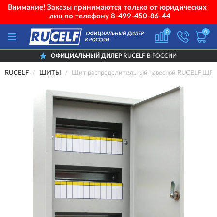
Внимание! Заказы принимаются только от юридических
лиц по телефону
8-499-450-86-44
0
0
ОФИЦИАЛЬНЫЙ ДИЛЕР
RUCELF В РОССИИ
RUCELF
ЩИТЫ
Щит распределительный навесной RUCELF ЩРН