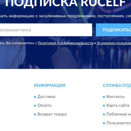
ПОДПИСКА
RUCELF
чать информацию о эксклюзивных предложениях,
поступлениях, со
ПОДПИСАТЬ
сь, Вы соглашаетесь с
Политикой Конфиденциальности
и
Условиями пользов
ИНФОРМАЦИЯ
СЛУЖБА ПО
Доставка
Контакты
Оплата
Карта сайта
Возврат товара
Публичная о
Пользовател