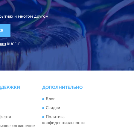
бытиях и многом другом
СЯ
ания
RUCELF
ДДЕРЖКИ
ДОПОЛНИТЕЛЬНО
Блог
Скидки
ферта
Политика
конфиденциальности
ьское соглашение