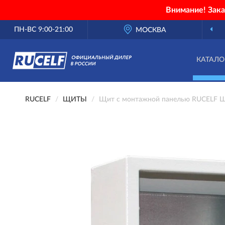
Внимание! Зак
ПН-ВС 9:00-21:00
МОСКВА
КАТАЛО
RUCELF
ЩИТЫ
Щит с монтажной панелью RUCELF Щ