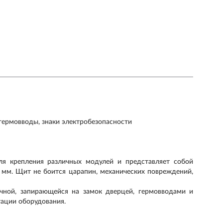
 гермовводы, знаки электробезопасности
 крепления различных модулей и представляет собой
2 мм. Щит не боится царапин, механических повреждений,
чной, запирающейся на замок дверцей, гермовводами и
тации оборудования.