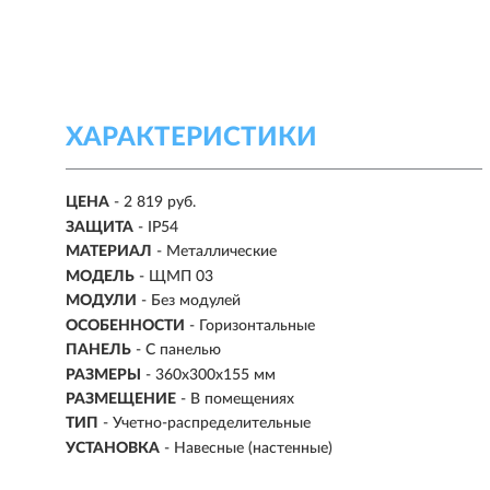
ХАРАКТЕРИСТИКИ
ЦЕНА
- 2 819 руб.
ЗАЩИТА
- IP54
МАТЕРИАЛ
- Металлические
МОДЕЛЬ
- ЩМП 03
МОДУЛИ
-
Без модулей
ОСОБЕННОСТИ
- Горизонтальные
ПАНЕЛЬ
- С панелью
РАЗМЕРЫ
- 360х300х155 мм
РАЗМЕЩЕНИЕ
- В помещениях
ТИП
-
Учетно-распределительные
УСТАНОВКА
-
Навесные (настенные)