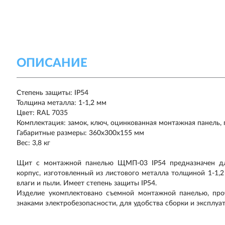
ОПИСАНИЕ
Степень защиты: IP54
Толщина металла: 1-1,2 мм
Цвет: RAL 7035
Комплектация: замок, ключ, оцинкованная монтажная панель,
Габаритные размеры: 360х300х155 мм
Вес: 3,8 кг
Щит с монтажной панелью ЩМП-03 IP54 предназначен для
корпус, изготовленный из листового металла толщиной 1-1,
влаги и пыли. Имеет степень защиты IP54.
Изделие укомплектовано съемной монтажной панелью, про
знаками электробезопасности, для удобства сборки и эксплуа