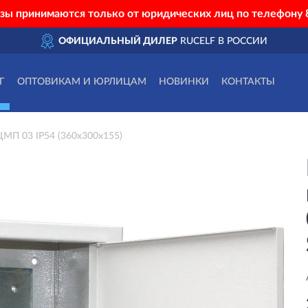
азы принимаются только от юридических лиц по телефону
ОФИЦИАЛЬНЫЙ ДИЛЕР
RUCELF В РОССИИ
Г
ОПТОВИКАМ И ЮРЛИЦАМ
НОВИНКИ
КОНТАКТЫ
МП 03 IP54 (360х300х155)