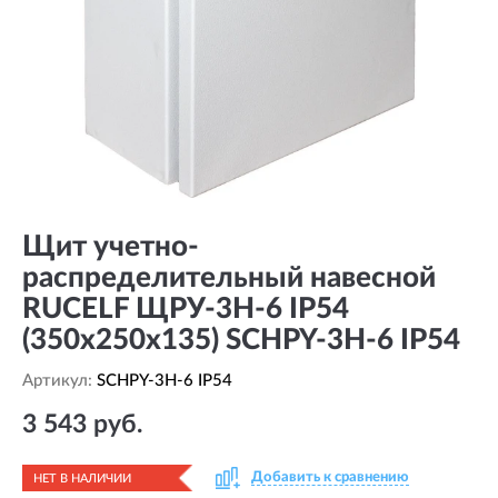
Щит учетно-
распределительный навесной
RUCELF ЩРУ-3Н-6 IP54
(350х250х135) SCHPY-3H-6 IP54
Артикул:
SCHPY-3H-6 IP54
3 543 руб.
Добавить к сравнению
НЕТ В НАЛИЧИИ