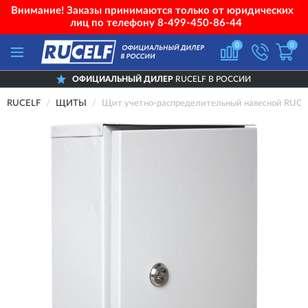
Внимание! Заказы принимаются только от юридических
лиц по телефону
8-499-450-86-44
0
0
ОФИЦИАЛЬНЫЙ ДИЛЕР
RUCELF В РОССИИ
RUCELF
ЩИТЫ
Щит учетно-распределительный навесной RUCE