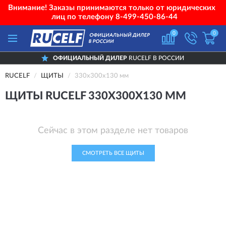
Внимание! Заказы принимаются только от юридических
лиц по телефону
8-499-450-86-44
0
0
ОФИЦИАЛЬНЫЙ ДИЛЕР
RUCELF В РОССИИ
RUCELF
ЩИТЫ
330х300х130 мм
ЩИТЫ RUCELF 330Х300Х130 ММ
Сейчас в этом разделе нет товаров
СМОТРЕТЬ ВСЕ ЩИТЫ