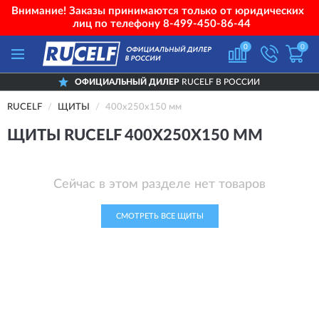
Внимание! Заказы принимаются только от юридических
лиц по телефону
8-499-450-86-44
0
0
ОФИЦИАЛЬНЫЙ ДИЛЕР
RUCELF В РОССИИ
RUCELF
ЩИТЫ
400х250х150 мм
ЩИТЫ RUCELF 400Х250Х150 ММ
Сейчас в этом разделе нет товаров
СМОТРЕТЬ ВСЕ ЩИТЫ