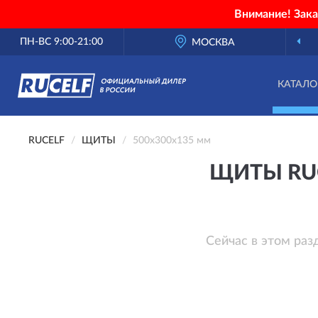
Внимание! Зак
ПН-ВС 9:00-21:00
МОСКВА
КАТАЛО
RUCELF
ЩИТЫ
500х300х135 мм
ЩИТЫ RUC
Сейчас в этом раз