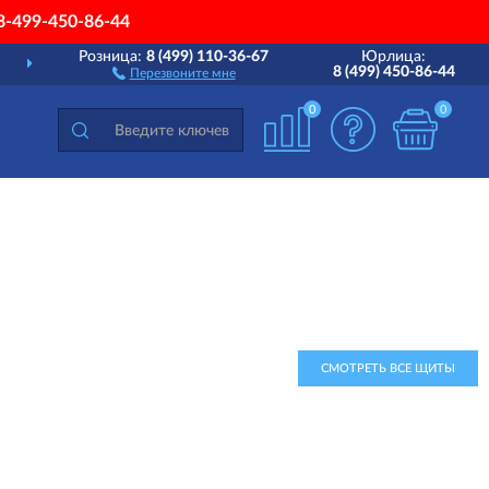
8-499-450-86-44
Розница:
8 (499) 110-36-67
Юрлица:
ДОСТАВИМ
ПО ВСЕЙ РОССИИ
8 (499) 450-86-44
Перезвоните мне
0
0
СМОТРЕТЬ ВСЕ ЩИТЫ