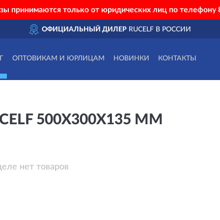
азы принимаются только от юридических лиц по телефону
ОФИЦИАЛЬНЫЙ ДИЛЕР
RUCELF В РОССИИ
Г
ОПТОВИКАМ И ЮРЛИЦАМ
НОВИНКИ
КОНТАКТЫ
ELF 500Х300Х135 ММ
деле нет товаров