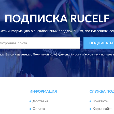
ПОДПИСКА
RUCELF
чать информацию о эксклюзивных предложениях,
поступлениях, со
ПОДПИСАТЬ
сь, Вы соглашаетесь с
Политикой Конфиденциальности
и
Условиями пользов
ИНФОРМАЦИЯ
СЛУЖБА ПО
Доставка
Контакты
Оплата
Карта сайта