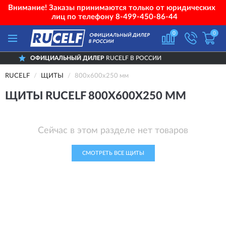
Внимание! Заказы принимаются только от юридических
лиц по телефону
8-499-450-86-44
0
0
ОФИЦИАЛЬНЫЙ ДИЛЕР
RUCELF В РОССИИ
RUCELF
ЩИТЫ
800х600х250 мм
ЩИТЫ RUCELF 800Х600Х250 ММ
Сейчас в этом разделе нет товаров
СМОТРЕТЬ ВСЕ ЩИТЫ