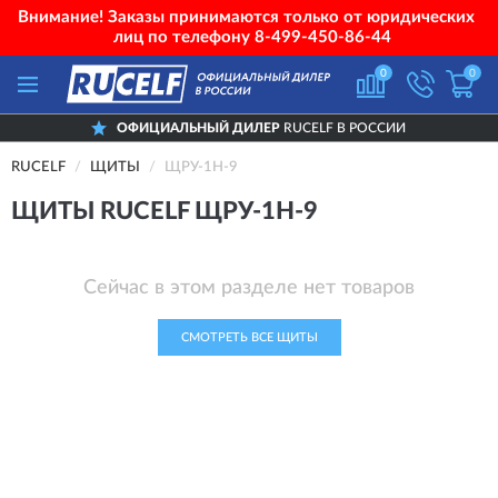
Внимание! Заказы принимаются только от юридических
лиц по телефону
8-499-450-86-44
0
0
ОФИЦИАЛЬНЫЙ ДИЛЕР
RUCELF В РОССИИ
RUCELF
ЩИТЫ
ЩРУ-1Н-9
ЩИТЫ RUCELF ЩРУ-1Н-9
Сейчас в этом разделе нет товаров
СМОТРЕТЬ ВСЕ ЩИТЫ