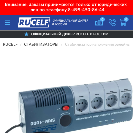
Внимание! Заказы принимаются только от юридических
лиц по телефону
8-499-450-86-44
0
0
ОФИЦИАЛЬНЫЙ ДИЛЕР
RUCELF В РОССИИ
RUCELF
СТАБИЛИЗАТОРЫ
Стабилизатор напряжения релейны