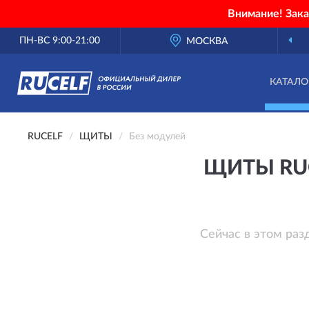
Внимание! Зак
ПН-ВС 9:00-21:00
МОСКВА
КАТАЛО
RUCELF
ЩИТЫ
Без модулей
ЩИТЫ RU
Сейчас в этом раз