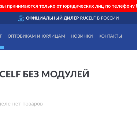
азы принимаются только от юридических лиц по телефону
ОФИЦИАЛЬНЫЙ ДИЛЕР
RUCELF В РОССИИ
Г
ОПТОВИКАМ И ЮРЛИЦАМ
НОВИНКИ
КОНТАКТЫ
CELF БЕЗ МОДУЛЕЙ
деле нет товаров