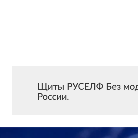
Щиты РУСЕЛФ Без моду
России.