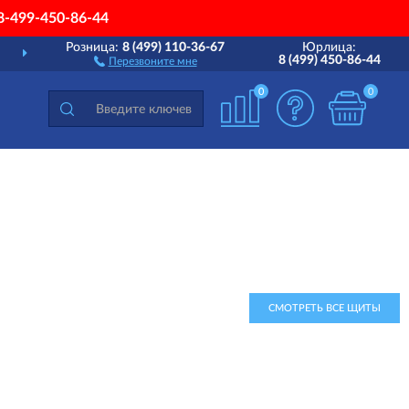
8-499-450-86-44
Розница:
8 (499) 110-36-67
Юрлица:
ДОСТАВИМ
ПО ВСЕЙ РОССИИ
8 (499) 450-86-44
Перезвоните мне
0
0
СМОТРЕТЬ ВСЕ ЩИТЫ