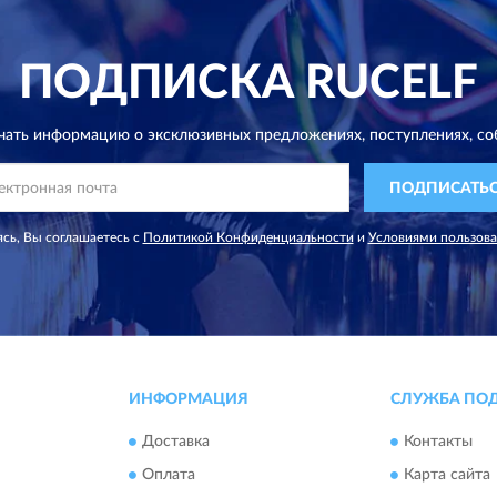
ПОДПИСКА
RUCELF
чать информацию о эксклюзивных предложениях,
поступлениях, со
ПОДПИСАТЬ
сь, Вы соглашаетесь с
Политикой Конфиденциальности
и
Условиями пользов
ИНФОРМАЦИЯ
СЛУЖБА ПО
Доставка
Контакты
Оплата
Карта сайта